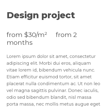
Design project
from $30/m² from 2
months
Lorem ipsum dolor sit amet, consectetur
adipiscing elit. Morbi dui eros, aliquam
vitae lorem id, bibendum vehicula nunc.
Etiam efficitur euismod tortor, sit amet
placerat nulla condimentum ac. Ut non leo
vel magna sagittis pulvinar. Donec iaculis,
odio sed bibendum blandit, nisl massa
porta massa, nec mollis metus augue eget