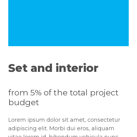
Set and interior
from 5% of the total project
budget
Lorem ipsum dolor sit amet, consectetur
adipiscing elit. Morbi dui eros, aliquam
vitae lorem id, bibendum vehicula nunc.