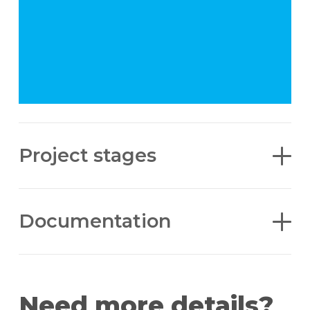
Project stages
Documentation
Need more details?