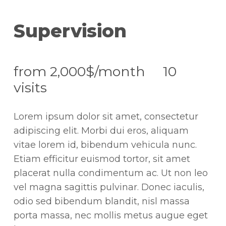
Supervision
from 2,000$/month 10
visits
Lorem ipsum dolor sit amet, consectetur
adipiscing elit. Morbi dui eros, aliquam
vitae lorem id, bibendum vehicula nunc.
Etiam efficitur euismod tortor, sit amet
placerat nulla condimentum ac. Ut non leo
vel magna sagittis pulvinar. Donec iaculis,
odio sed bibendum blandit, nisl massa
porta massa, nec mollis metus augue eget