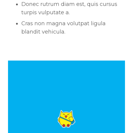
Donec rutrum diam est, quis cursus
turpis vulputate a.
Cras non magna volutpat ligula
blandit vehicula.