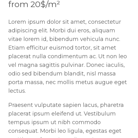
from 20$/m²
Lorem ipsum dolor sit amet, consectetur
adipiscing elit. Morbi dui eros, aliquam
vitae lorem id, bibendum vehicula nunc.
Etiam efficitur euismod tortor, sit amet
placerat nulla condimentum ac. Ut non leo
vel magna sagittis pulvinar. Donec iaculis,
odio sed bibendum blandit, nisl massa
porta massa, nec mollis metus augue eget
lectus.
Praesent vulputate sapien lacus, pharetra
placerat ipsum eleifend ut. Vestibulum
tempus ipsum ut nibh commodo
consequat. Morbi leo ligula, egestas eget